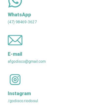
WhatsApp
(47) 98469-3627
E-mail
afgodisco@gmail.com
Instagram
/godisco.riodosul